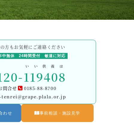
方の方もお気軽にご連絡ください
年中無休
24時間受付
敏速に対応
いい供養は
120-
119408
お問合せ
0185-88-8700
-tenrei@grape.plala.or.jp
合わせ
事前相談・施設見学