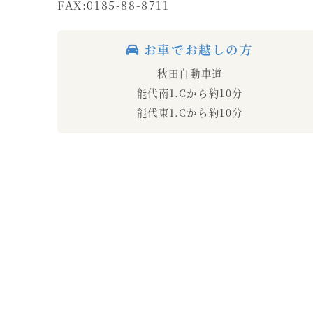
FAX:0185-88-8711
お車でお越しの方
秋田自動車道
能代南I.Cから約10分
能代東I.Cから約10分