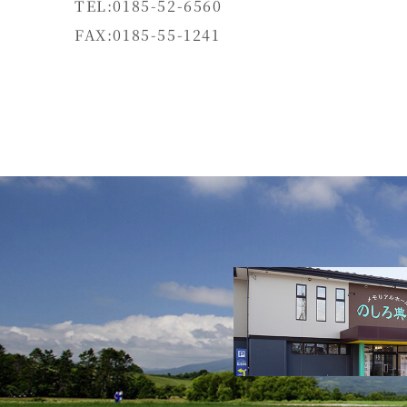
TEL:0185-52-6560
FAX:0185-55-1241