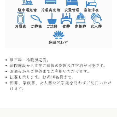
駐車場完備
冷暖房完備
安置管理
宿泊滞在
お通夜
ご葬儀
ご法要
密葬
家族葬
友人葬
宗派問わず
駐車場・冷暖房完備。
病院施設から直接ご遺体の安置及び宿泊が可能です。
お通夜からご葬儀までご利用いただけます。
法要も承ります。お斉60名様まで。
密葬、家族葬、友人葬など宗派を問わずご利用いただ
けます。