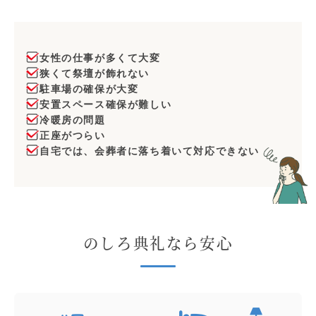
女性の仕事が多くて大変
狭くて祭壇が飾れない
駐車場の確保が大変
安置スペース確保が難しい
冷暖房の問題
正座がつらい
自宅では、会葬者に落ち着いて対応できない
のしろ典礼なら安心