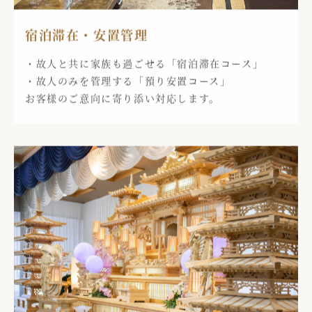
宿泊滞在・安置管理
・故人と共に家族も過ごせる「宿泊滞在コース」
・故人のみを管理する「預り安置コース」
お客様のご意向に寄り添い対応します。