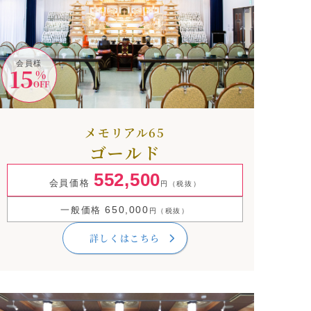
会員様
15
%
OFF
メモリアル65
ゴールド
552,500
会員価格
円（税抜）
650,000
一般価格
円（税抜）
詳しくはこちら