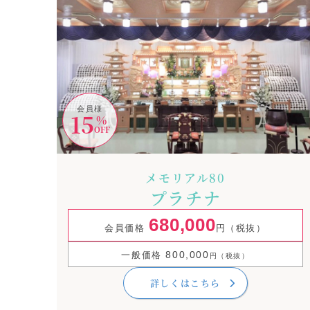
会員様
15
%
OFF
メモリアル80
プラチナ
680,000
会員価格
円（税抜）
800,000
一般価格
円（税抜）
詳しくはこちら