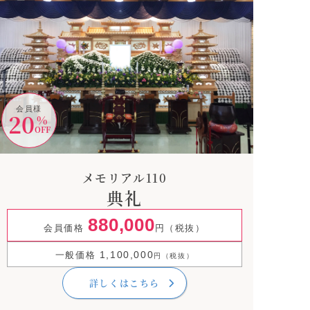
会員様
20
%
OFF
メモリアル110
典礼
880,000
会員価格
円（税抜）
1,100,000
一般価格
円（税抜）
詳しくはこちら