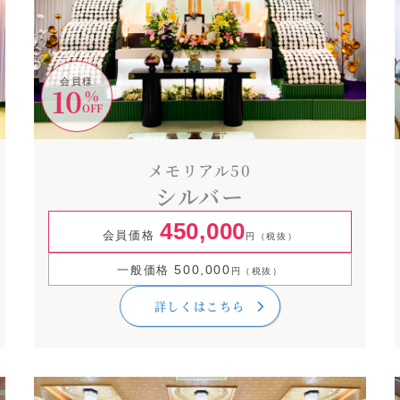
会員様
10
%
OFF
メモリアル50
シルバー
450,000
会員価格
円（税抜）
500,000
一般価格
円（税抜）
詳しくはこちら