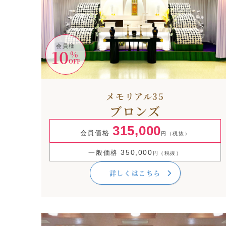
会員様
10
%
OFF
メモリアル35
ブロンズ
315,000
会員価格
円（税抜）
350,000
一般価格
円（税抜）
詳しくはこちら