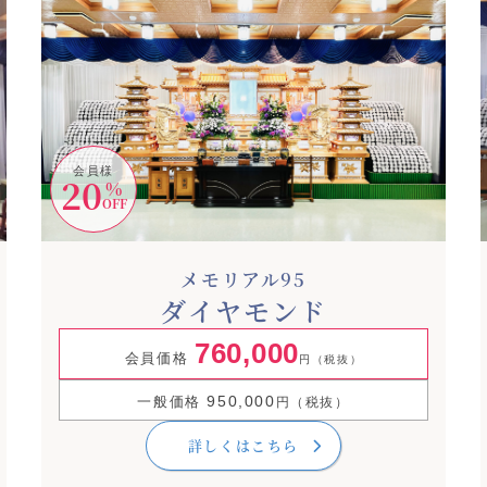
会員様
20
%
OFF
メモリアル95
ダイヤモンド
760,000
会員価格
円（税抜）
950,000
一般価格
円（税抜）
詳しくはこちら