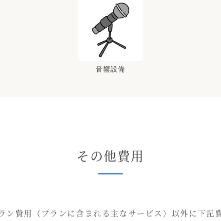
音響設備
その他費用
ラン費用（プランに含まれる主なサービス）以外に下記