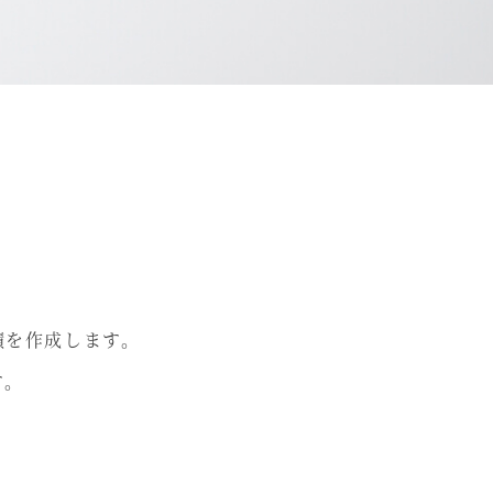
積を作成します。
す。