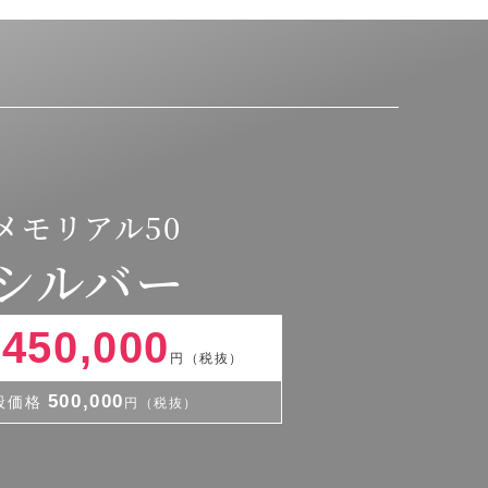
メモリアル50
シルバー
450,000
格
円（税抜）
500,000
般価格
円（税抜）