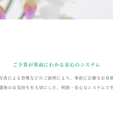
ご予算が事前にわかる安心のシステム
写真による祭壇などのご説明により、事前に正確なお見
遺族のお気持ちを大切にした、明朗・安心なシステムで