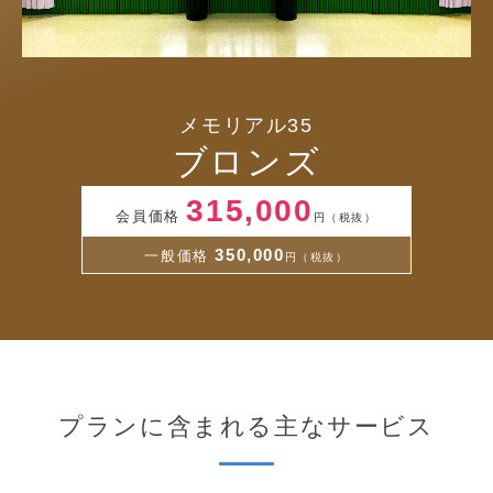
メモリアル35
ブロンズ
315,000
会員価格
円（税抜）
350,000
一般価格
円（税抜）
プランに含まれる主なサービス