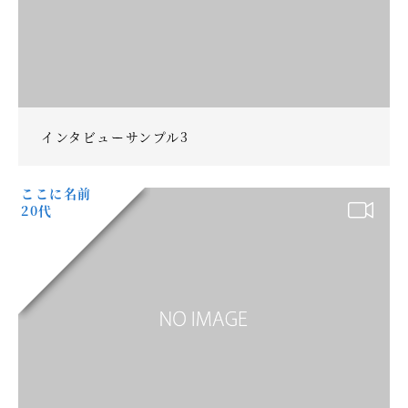
インタビューサンプル3
ここに名前
20代