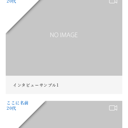
20代
インタビューサンプル1
ここに名前
20代