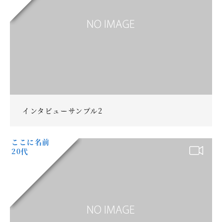
インタビューサンプル2
ここに名前
20代